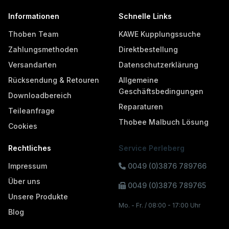
Informationen
Schnelle Links
Thoben Team
KAWE Kupplungssuche
Zahlungsmethoden
Direktbestellung
Versandarten
Datenschutzerklärung
Rücksendung & Retouren
Allgemeine
Geschäftsbedingungen
Downloadbereich
Reparaturen
Teileanfrage
Thobee Malbuch Lösung
Cookies
Rechtliches
Service Perleberg
Impressum
0049 (0)3876 789766
Über uns
0049 (0)3876 789765
Unsere Produkte
Mo. - Fr. / 08:00 - 17:00 Uhr
Blog