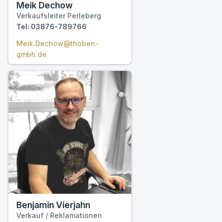
Meik Dechow
Verkaufsleiter Perleberg
Tel: 03876-789766
Meik.Dechow@thoben-
gmbh.de
Benjamin Vierjahn
Verkauf / Reklamationen