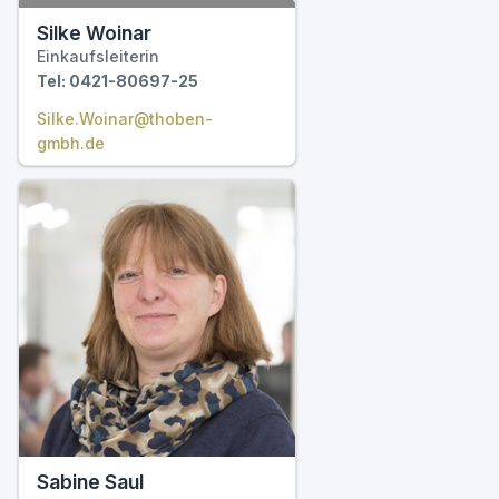
Silke Woinar
Einkaufsleiterin
Tel: 0421-80697-25
Silke.Woinar@thoben-
gmbh.de
Sabine Saul