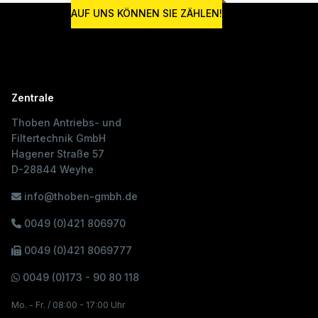
AUF UNS KÖNNEN SIE ZÄHLEN!
Zentrale
Thoben Antriebs- und
Filtertechnik GmbH
Hagener Straße 57
D-28844 Weyhe
info@thoben-gmbh.de
0049 (0)421 806970
0049 (0)421 8069777
0049 (0)173 - 90 80 118
Mo. - Fr. / 08:00 - 17:00 Uhr