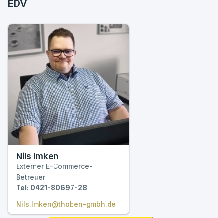
EDV
Nils Imken
Externer E-Commerce-
Betreuer
Tel: 0421-80697-28
Nils.Imken@thoben-gmbh.de