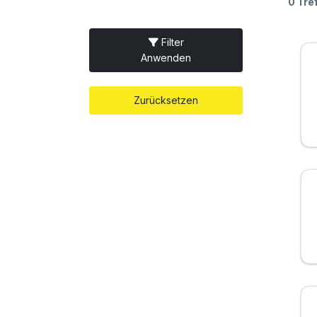
0 Tre
Filter
Anwenden
Zurücksetzen