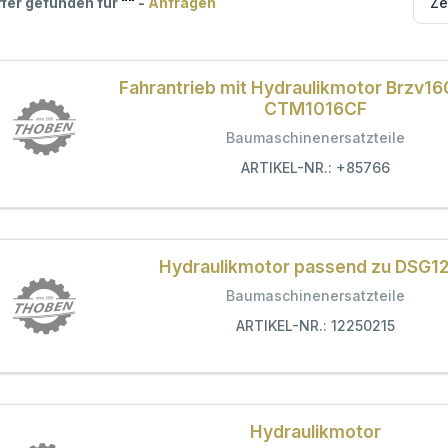
ffer gefunden für
"
"
-
Anfragen
Fahrantrieb mit Hydraulikmotor Brzv1
CTM1016CF
Baumaschinenersatzteile
ARTIKEL-NR.: +85766
Hydraulikmotor passend zu DSG1
Baumaschinenersatzteile
ARTIKEL-NR.: 12250215
Hydraulikmotor