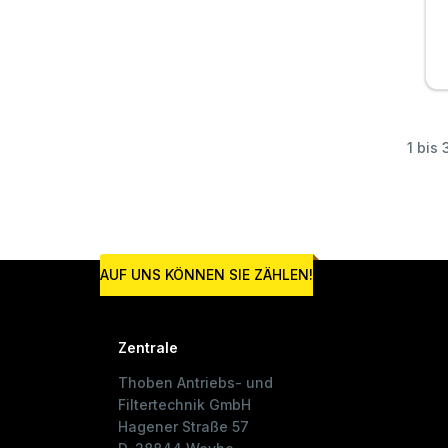
1 bis
AUF UNS KÖNNEN SIE ZÄHLEN!
Zentrale
Thoben Antriebs- und
Filtertechnik GmbH
Hagener Straße 57