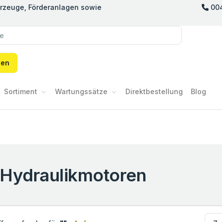
hrzeuge, Förderanlagen sowie
00
hen
Sortiment
Wartungssätze
Direktbestellung
Blog
Hydraulikmotoren