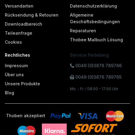
Versandarten
Datenschutzerklärung
Rücksendung & Retouren
Allgemeine
Geschäftsbedingungen
Downloadbereich
Reparaturen
Teileanfrage
Thobee Malbuch Lösung
Cookies
Rechtliches
Service Perleberg
Impressum
0049 (0)3876 789766
Über uns
0049 (0)3876 789765
Unsere Produkte
Mo. - Fr. / 08:00 - 17:00 Uhr
Blog
Thoben akzeptiert