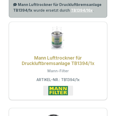
Mann Lufttrockner für Druckluftbremsanlage
TB1394/1x
wurde ersetzt durch
TB1394/16x
.
Mann Lufttrockner für
Druckluftbremsanlage TB1394/1x
Mann-Filter
ARTIKEL-NR.: TB1394/1x