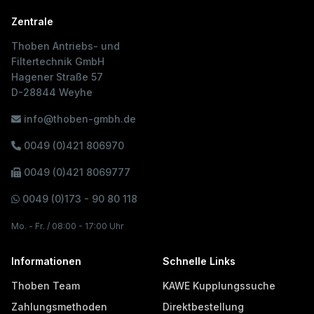
Zentrale
Thoben Antriebs- und
Filtertechnik GmbH
Hagener Straße 57
D-28844 Weyhe
info@thoben-gmbh.de
0049 (0)421 806970
0049 (0)421 8069777
0049 (0)173 - 90 80 118
Mo. - Fr. / 08:00 - 17:00 Uhr
Informationen
Schnelle Links
Thoben Team
KAWE Kupplungssuche
Zahlungsmethoden
Direktbestellung