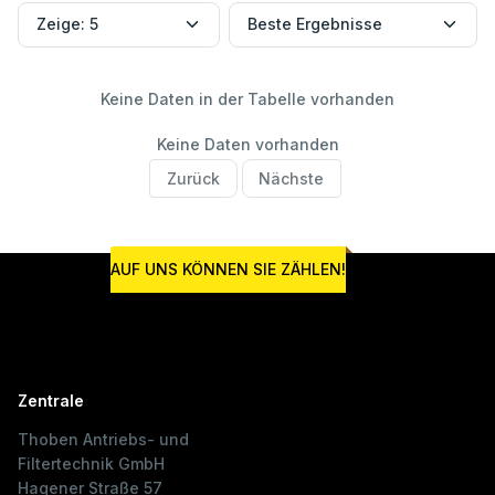
Keine Daten in der Tabelle vorhanden
Keine Daten vorhanden
Zurück
Nächste
AUF UNS KÖNNEN SIE ZÄHLEN!
Zentrale
Thoben Antriebs- und
Filtertechnik GmbH
Hagener Straße 57