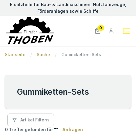
Ersatzteile für Bau- & Landmaschinen, Nutzfahrzeuge,
Förderanlagen sowie Schiffe
0
Startseite
Suche
Gummiketten-Sets
Gummiketten-Sets
Artikel Filtern
0 Treffer gefunden für
"
"
-
Anfragen