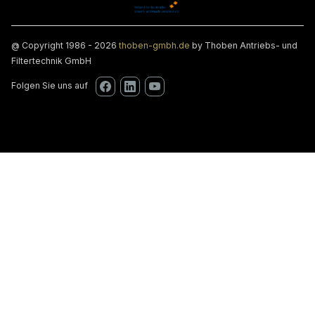
@ Copyright 1986 - 2026
thoben-gmbh.de
by Thoben Antriebs- und
Filtertechnik GmbH
Folgen Sie uns auf