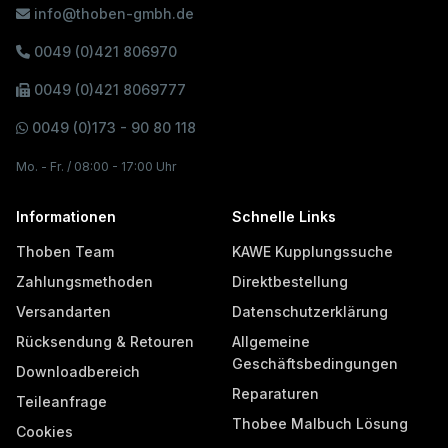
info@thoben-gmbh.de
0049 (0)421 806970
0049 (0)421 8069777
0049 (0)173 - 90 80 118
Mo. - Fr. / 08:00 - 17:00 Uhr
Informationen
Schnelle Links
Thoben Team
KAWE Kupplungssuche
Zahlungsmethoden
Direktbestellung
Versandarten
Datenschutzerklärung
Rücksendung & Retouren
Allgemeine
Geschäftsbedingungen
Downloadbereich
Reparaturen
Teileanfrage
Thobee Malbuch Lösung
Cookies