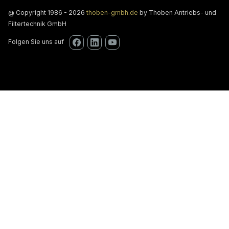
@ Copyright 1986 - 2026
thoben-gmbh.de
by Thoben Antriebs- und
Filtertechnik GmbH
Folgen Sie uns auf