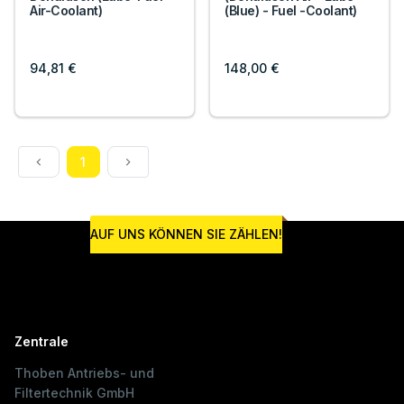
Air-Coolant)
(Blue) - Fuel -Coolant)
94,81 €
148,00 €
1
AUF UNS KÖNNEN SIE ZÄHLEN!
Zentrale
Thoben Antriebs- und
Filtertechnik GmbH