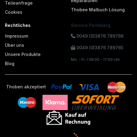
Reparaturen
Teileanfrage
Thobee Malbuch Lösung
Cookies
Rechtliches
Service Perleberg
Impressum
0049 (0)3876 789766
Über uns
0049 (0)3876 789765
Unsere Produkte
Mo. - Fr. / 08:00 - 17:00 Uhr
Blog
Thoben akzeptiert