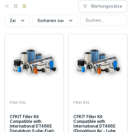
Wartungssätze
Filter Kits
Filter Kits
CFKIT Filter Kit
CFKIT Filter Kit
Compatible with
Compatible with
International DT466E
International DT466E
Donaldson (Lube-Fuel-
(Donaldson Air - Lube