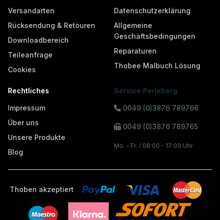
Versandarten
Datenschutzerklärung
Rücksendung & Retouren
Allgemeine
Geschäftsbedingungen
Downloadbereich
Reparaturen
Teileanfrage
Thobee Malbuch Lösung
Cookies
Rechtliches
Service Perleberg
Impressum
0049 (0)3876 789766
Über uns
0049 (0)3876 789765
Unsere Produkte
Mo. - Fr. / 08:00 - 17:00 Uhr
Blog
Thoben akzeptiert