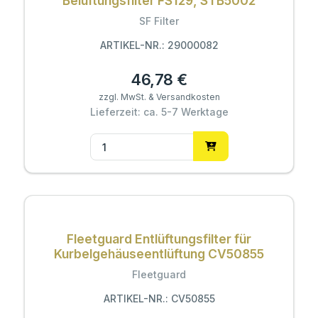
Belüftungsfilter FS129, STB5002
SF Filter
ARTIKEL-NR.: 29000082
46,78 €
zzgl. MwSt. & Versandkosten
Lieferzeit: ca. 5-7 Werktage
Fleetguard Entlüftungsfilter für
Kurbelgehäuseentlüftung CV50855
Fleetguard
ARTIKEL-NR.: CV50855