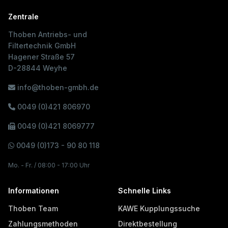
Zentrale
Thoben Antriebs- und
Filtertechnik GmbH
Hagener Straße 57
D-28844 Weyhe
info@thoben-gmbh.de
0049 (0)421 806970
0049 (0)421 8069777
0049 (0)173 - 90 80 118
Mo. - Fr. / 08:00 - 17:00 Uhr
Informationen
Schnelle Links
Thoben Team
KAWE Kupplungssuche
Zahlungsmethoden
Direktbestellung