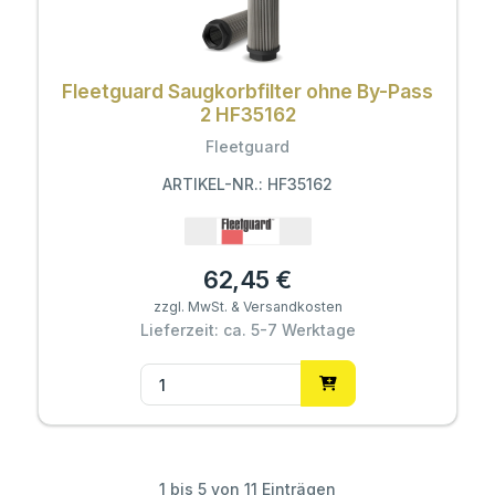
Fleetguard Saugkorbfilter ohne By-Pass
2 HF35162
Fleetguard
ARTIKEL-NR.: HF35162
62,45 €
zzgl. MwSt. & Versandkosten
Lieferzeit: ca. 5-7 Werktage
1 bis 5 von 11 Einträgen