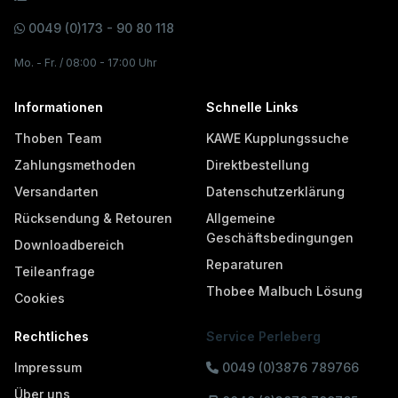
0049 (0)173 - 90 80 118
Mo. - Fr. / 08:00 - 17:00 Uhr
Informationen
Schnelle Links
Thoben Team
KAWE Kupplungssuche
Zahlungsmethoden
Direktbestellung
Versandarten
Datenschutzerklärung
Rücksendung & Retouren
Allgemeine
Geschäftsbedingungen
Downloadbereich
Reparaturen
Teileanfrage
Thobee Malbuch Lösung
Cookies
Rechtliches
Service Perleberg
Impressum
0049 (0)3876 789766
Über uns