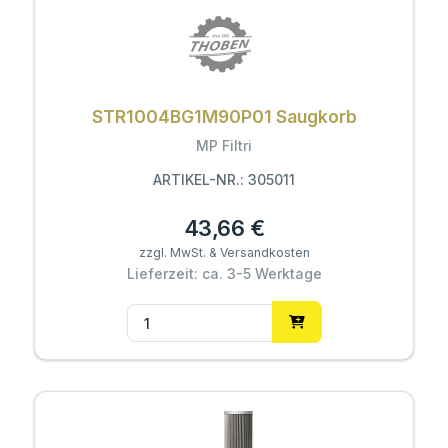
STR1004BG1M90P01 Saugkorb
MP Filtri
ARTIKEL-NR.: 305011
43,66 €
zzgl. MwSt. & Versandkosten
Lieferzeit: ca. 3-5 Werktage