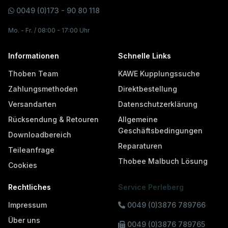
0049 (0)173 - 90 80 118
Mo. - Fr. / 08:00 - 17:00 Uhr
Informationen
Schnelle Links
Thoben Team
KAWE Kupplungssuche
Zahlungsmethoden
Direktbestellung
Versandarten
Datenschutzerklärung
Rücksendung & Retouren
Allgemeine
Geschäftsbedingungen
Downloadbereich
Reparaturen
Teileanfrage
Thobee Malbuch Lösung
Cookies
Rechtliches
Service Perleberg
Impressum
0049 (0)3876 789766
Über uns
0049 (0)3876 789765