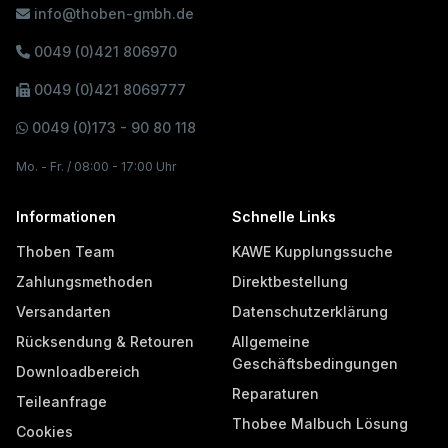
info@thoben-gmbh.de
0049 (0)421 806970
0049 (0)421 8069777
0049 (0)173 - 90 80 118
Mo. - Fr. / 08:00 - 17:00 Uhr
Informationen
Schnelle Links
Thoben Team
KAWE Kupplungssuche
Zahlungsmethoden
Direktbestellung
Versandarten
Datenschutzerklärung
Rücksendung & Retouren
Allgemeine
Geschäftsbedingungen
Downloadbereich
Reparaturen
Teileanfrage
Thobee Malbuch Lösung
Cookies