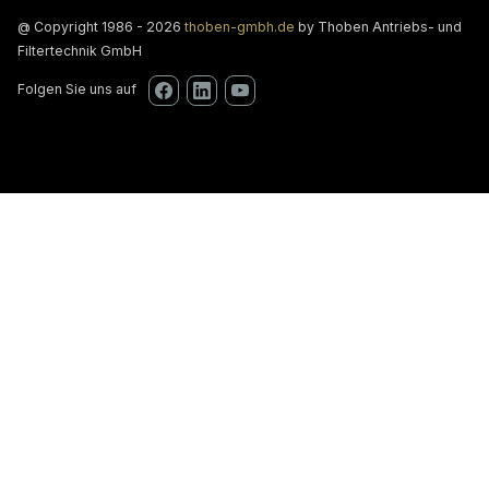
@ Copyright 1986 - 2026
thoben-gmbh.de
by Thoben Antriebs- und
Filtertechnik GmbH
Folgen Sie uns auf