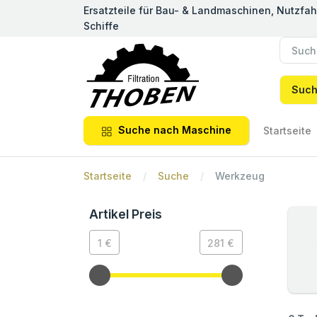
Ersatzteile für Bau- & Landmaschinen, Nutzfa
Schiffe
Suc
Suche nach Maschine
Startseite
Startseite
Suche
Werkzeug
Artikel Preis
1 €
281 €