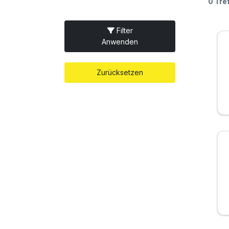
0 Tre
Filter
Anwenden
Zurücksetzen