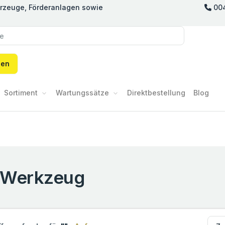
hrzeuge, Förderanlagen sowie
00
hen
Sortiment
Wartungssätze
Direktbestellung
Blog
Werkzeug