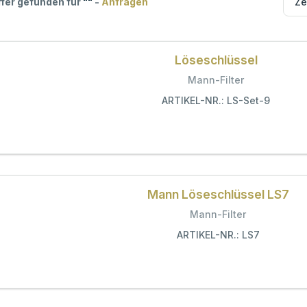
ffer gefunden für
"
"
-
Anfragen
Löseschlüssel
Mann-Filter
ARTIKEL-NR.: LS-Set-9
Mann Löseschlüssel LS7
Mann-Filter
ARTIKEL-NR.: LS7