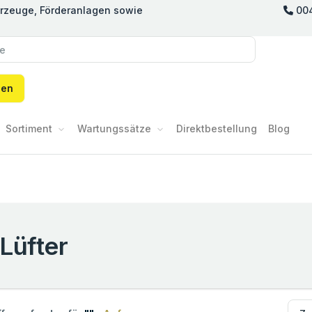
hrzeuge, Förderanlagen sowie
00
hen
Sortiment
Wartungssätze
Direktbestellung
Blog
Lüfter