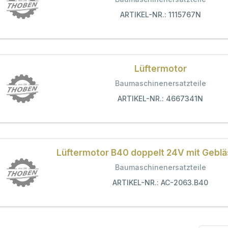
ARTIKEL-NR.: 1115767N
Lüftermotor
Baumaschinenersatzteile
ARTIKEL-NR.: 4667341N
Lüftermotor B40 doppelt 24V mit Geblä
Baumaschinenersatzteile
ARTIKEL-NR.: AC-2063.B40