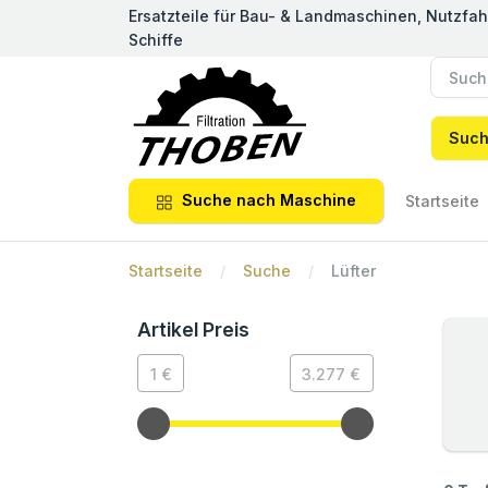
Ersatzteile für Bau- & Landmaschinen, Nutzfa
Schiffe
Suc
Suche nach Maschine
Startseite
Startseite
Suche
Lüfter
Artikel Preis
1 €
3.277 €