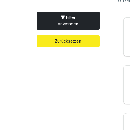
0 Tre
Filter
Anwenden
Zurücksetzen