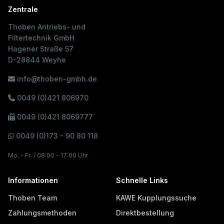
Zentrale
Thoben Antriebs- und
Filtertechnik GmbH
Hagener Straße 57
D-28844 Weyhe
info@thoben-gmbh.de
0049 (0)421 806970
0049 (0)421 8069777
0049 (0)173 - 90 80 118
Mo. - Fr. / 08:00 - 17:00 Uhr
Informationen
Schnelle Links
Thoben Team
KAWE Kupplungssuche
Zahlungsmethoden
Direktbestellung