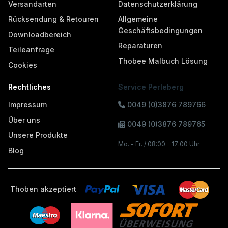
Versandarten
Datenschutzerklärung
Rücksendung & Retouren
Allgemeine
Geschäftsbedingungen
Downloadbereich
Reparaturen
Teileanfrage
Thobee Malbuch Lösung
Cookies
Rechtliches
Service Perleberg
Impressum
0049 (0)3876 789766
Über uns
0049 (0)3876 789765
Unsere Produkte
Mo. - Fr. / 08:00 - 17:00 Uhr
Blog
Thoben akzeptiert