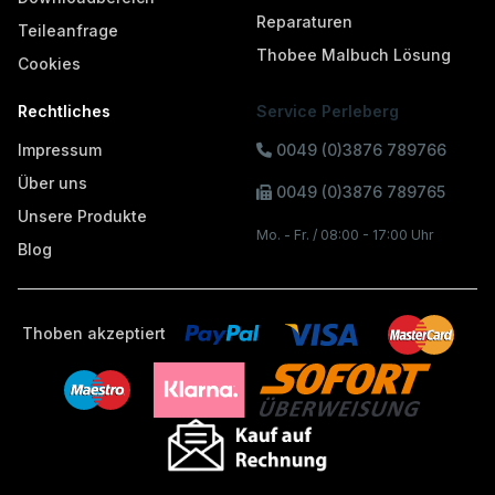
Reparaturen
Teileanfrage
Thobee Malbuch Lösung
Cookies
Rechtliches
Service Perleberg
Impressum
0049 (0)3876 789766
Über uns
0049 (0)3876 789765
Unsere Produkte
Mo. - Fr. / 08:00 - 17:00 Uhr
Blog
Thoben akzeptiert