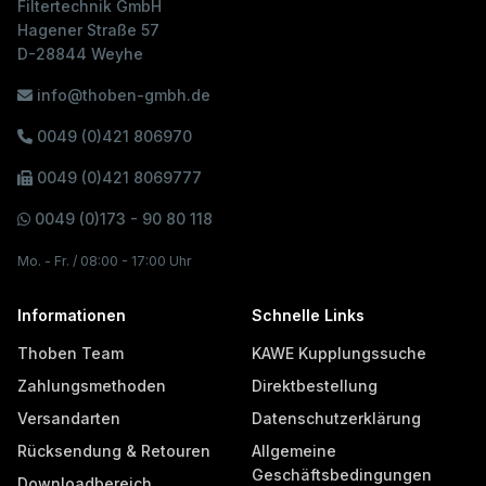
Filtertechnik GmbH
Hagener Straße 57
D-28844 Weyhe
info@thoben-gmbh.de
0049 (0)421 806970
0049 (0)421 8069777
0049 (0)173 - 90 80 118
Mo. - Fr. / 08:00 - 17:00 Uhr
Informationen
Schnelle Links
Thoben Team
KAWE Kupplungssuche
Zahlungsmethoden
Direktbestellung
Versandarten
Datenschutzerklärung
Rücksendung & Retouren
Allgemeine
Geschäftsbedingungen
Downloadbereich