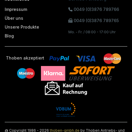
Impressum
0049 (0)3876 789766
Über uns
0049 (0)3876 789765
Unsere Produkte
Mo. - Fr. / 08:00 - 17:00 Uhr
Blog
Thoben akzeptiert
@ Copyright 1986 - 2026
thoben-gmbh.de
by Thoben Antriebs- und