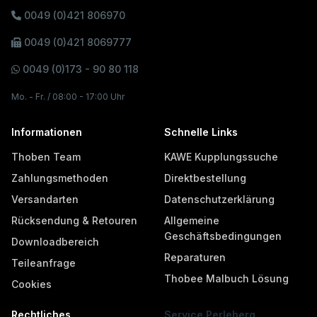
0049 (0)421 806970
0049 (0)421 8069777
0049 (0)173 - 90 80 118
Mo. - Fr. / 08:00 - 17:00 Uhr
Informationen
Schnelle Links
Thoben Team
KAWE Kupplungssuche
Zahlungsmethoden
Direktbestellung
Versandarten
Datenschutzerklärung
Rücksendung & Retouren
Allgemeine
Geschäftsbedingungen
Downloadbereich
Reparaturen
Teileanfrage
Thobee Malbuch Lösung
Cookies
Rechtliches
Service Perleberg