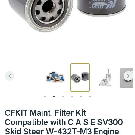
CFKIT Maint. Filter Kit
Compatible with C A S E SV300
Skid Steer W-432T-M3 Engine