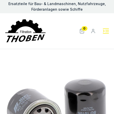
Ersatzteile für Bau- & Landmaschinen, Nutzfahrzeuge,
Förderanlagen sowie Schiffe
0
Previous
Nex