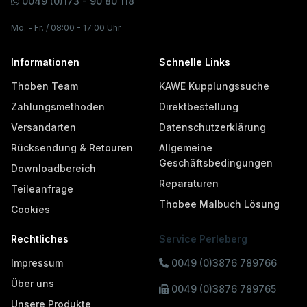
0049 (0)173 - 90 80 118
Mo. - Fr. / 08:00 - 17:00 Uhr
Informationen
Schnelle Links
Thoben Team
KAWE Kupplungssuche
Zahlungsmethoden
Direktbestellung
Versandarten
Datenschutzerklärung
Rücksendung & Retouren
Allgemeine
Geschäftsbedingungen
Downloadbereich
Reparaturen
Teileanfrage
Thobee Malbuch Lösung
Cookies
Rechtliches
Service Perleberg
Impressum
0049 (0)3876 789766
Über uns
0049 (0)3876 789765
Unsere Produkte