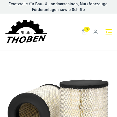
Ersatzteile für Bau- & Landmaschinen, Nutzfahrzeuge,
Förderanlagen sowie Schiffe
0
Previous
Nex